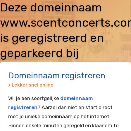
Deze domeinnaam
www.scentconcerts.co
is geregistreerd en
geparkeerd bij
Vimexx
Domeinnaam registreren
> Lekker snel online
Wil je een soortgelijke
domeinnaam
registreren
? Aarzel dan niet en start direct
met je unieke domeinnaam op het internet!
Binnen enkele minuten geregeld en klaar om te